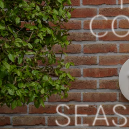
CO
SEAS