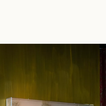
CHARLOTTE BRICAULT
ceramics atelier