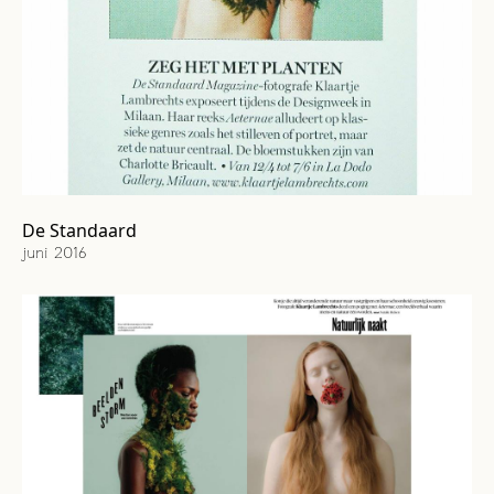
NL
FR
EN
De Standaard
juni 2016
Cover