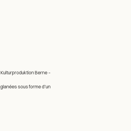
 Kulturproduktion Berne –
e glanées sous forme d’un
Instagram
Facebook