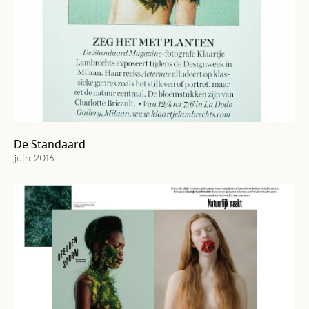
FR
EN
NL
De Standaard
juin 2016
Cover